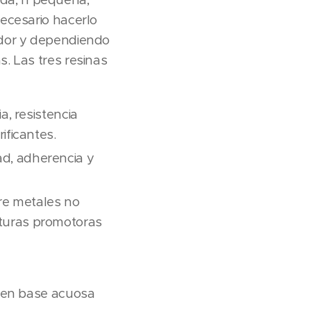
ecesario hacerlo
edor y dependiendo
. Las tres resinas
, resistencia
ificantes.
ad, adherencia y
re metales no
nturas promotoras
s en base acuosa