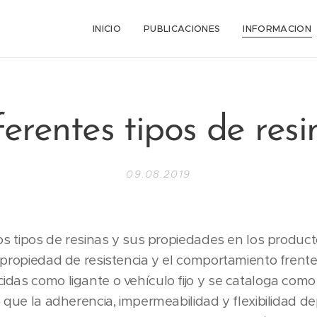
INICIO
PUBLICACIONES
INFORMACION
ferentes tipos de resi
09.08.2019
los tipos de resinas y sus propiedades en los product
 propiedad de resistencia y el comportamiento frente
das como ligante o vehículo fijo y se cataloga como
o que la adherencia, impermeabilidad y flexibilidad d