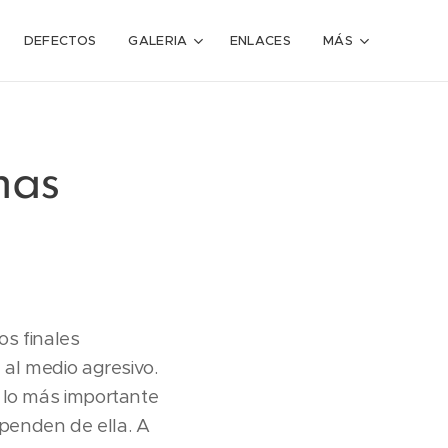
DEFECTOS
GALERIA
ENLACES
MÁS
nas
os finales
 al medio agresivo.
 lo más importante
ependen de ella. A