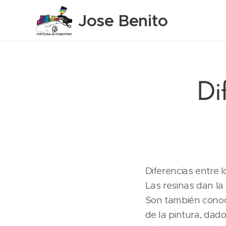
Jose Benito
Castellano
Di
Diferencias entre 
Las resinas dan la
Son también conoci
de la pintura, dad