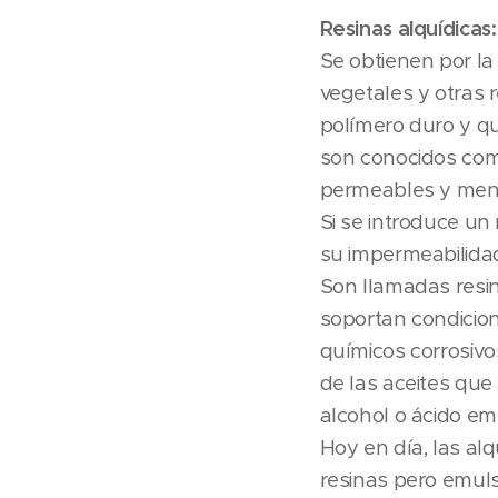
Resinas alquídicas:
Se obtienen por la
vegetales y otras r
polímero duro y qu
son conocidos com
permeables y meno
Si se introduce un
su impermeabilidad
Son llamadas resin
soportan condicio
químicos corrosivos
de las aceites qu
alcohol o ácido em
Hoy en día, las al
resinas pero emuls