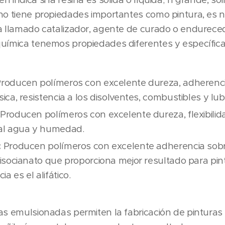
no tiene propiedades importantes como pintura, es n
ra llamado catalizador, agente de curado o endurec
uímica tenemos propiedades diferentes y específicas
roducen polímeros con excelente dureza, adherencia
sica, resistencia a los disolventes, combustibles y lubr
Producen polímeros con excelente dureza, flexibilid
 al agua y humedad.
:
Producen polímeros con excelente adherencia sob
l isocianato que proporciona mejor resultado para pi
a es el alifático.
as emulsionadas permiten la fabricación de pintura