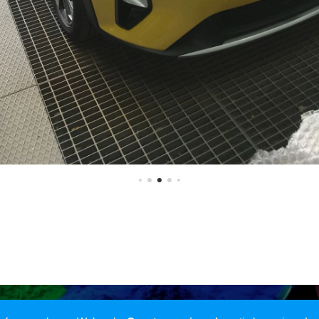
Creado con
Webnode