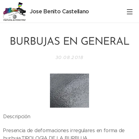
Jose Benito Castellano
BURBUJAS EN GENERAL
30.08.2018
Descripción
Presencia de deformaciones irregulares en forma de
burbuja.TIPOLOGIA DE LA BURBUJA